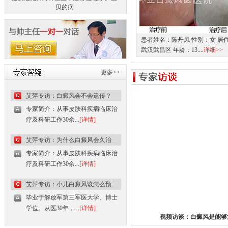
贝的病
患者姓名：陈丹凤 性别：女 居
武汉武昌区 年龄：13....
详细>>
更多>>
艾萍专访：白癜风会不会遗传？
专家简介：从事皮肤科疾病临床治
疗及科研工作30余...
[详情]
艾萍专访：为什么白癜风会久治
专家简介：从事皮肤科疾病临床治
疗及科研工作30余...
[详情]
艾萍专访：小儿白癜风该怎么预
毕业于解放军第三军医大学、博士
学位。从医30年，...
[详情]
视频访谈：白癜风是能够